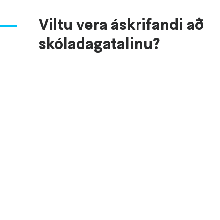
Viltu vera áskrifandi að
skóladagatalinu?