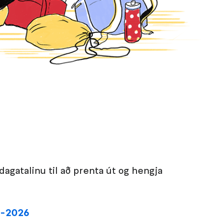
dagatalinu til að prenta út og hengja
5-2026